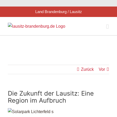
Zum
Land Brandenburg / Lausitz
Inhalt
springen
Zurück
Vor
Die Zukunft der Lausitz: Eine
Region im Aufbruch