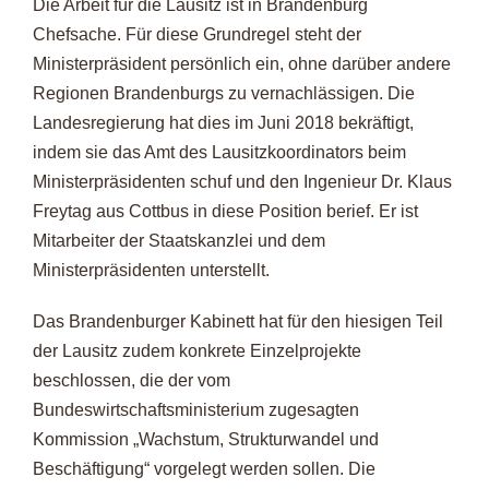
Die Arbeit für die Lausitz ist in Brandenburg
Chefsache. Für diese Grundregel steht der
Ministerpräsident persönlich ein, ohne darüber andere
Regionen Brandenburgs zu vernachlässigen. Die
Landesregierung hat dies im Juni 2018 bekräftigt,
indem sie das Amt des Lausitzkoordinators beim
Ministerpräsidenten schuf und den Ingenieur Dr. Klaus
Freytag aus Cottbus in diese Position berief. Er ist
Mitarbeiter der Staatskanzlei und dem
Ministerpräsidenten unterstellt.
Das Brandenburger Kabinett hat für den hiesigen Teil
der Lausitz zudem konkrete Einzelprojekte
beschlossen, die der vom
Bundeswirtschaftsministerium zugesagten
Kommission „Wachstum, Strukturwandel und
Beschäftigung“ vorgelegt werden sollen. Die