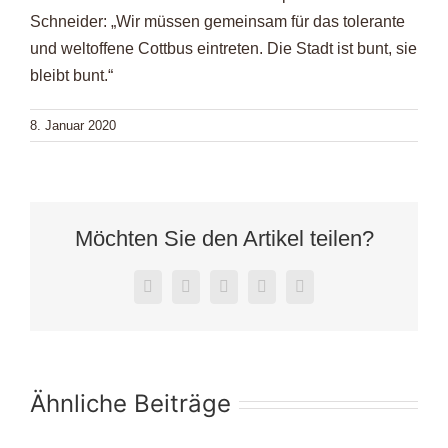
Schneider: „Wir müssen gemeinsam für das tolerante
und weltoffene Cottbus eintreten. Die Stadt ist bunt, sie
bleibt bunt.“
8. Januar 2020
Möchten Sie den Artikel teilen?
Facebook
X
LinkedIn
WhatsApp
E-
Mail
Ähnliche Beiträge