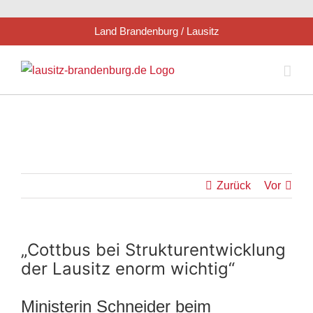
Zum
Land Brandenburg / Lausitz
Inhalt
springen
Zurück
Vor
„Cottbus bei Strukturentwicklung
der Lausitz enorm wichtig“
Ministerin Schneider beim