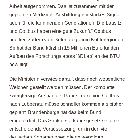
Arbeit aufgenommen. Das ist zusammen mit der
geplanten Mediziner-Ausbildung ein starkes Signal
auch für die kommenden Generationen: Die Lausitz
und Cottbus haben eine gute Zukunft.“ Cottbus
profitiert zudem vom Sofortprogramm Kohleregionen.
So hat der Bund kürzlich 15 Millionen Euro für den
Aufbau des Forschungslabors ‘3DLab‘ an der BTU
bewilligt.
Die Ministerin verwies darauf, dass noch wesentliche
Weichen gestellt werden müssen. Der komplette
zweigleisige Ausbau der Bahnstrecke von Cottbus
nach Lübbenau müsse schneller kommen als bisher
geplant. Brandenburgs hat das beim Bund
eingefordert. Das Strukturstärkungsgesetz sei eine
entscheidende Voraussetzung, um in den vier
deutschen Kohleregionen die notwendigen