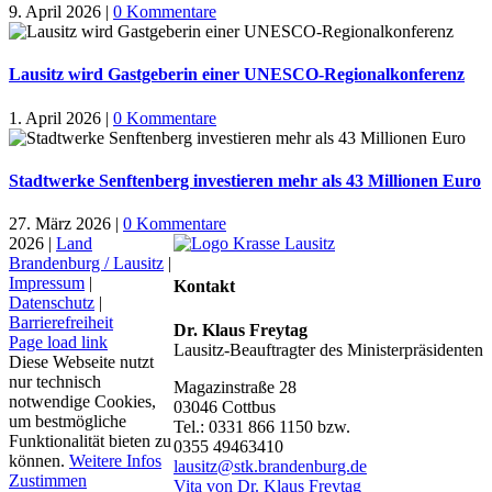
9. April 2026
|
0 Kommentare
Lausitz wird Gastgeberin einer UNESCO-Regionalkonferenz
1. April 2026
|
0 Kommentare
Stadtwerke Senftenberg investieren mehr als 43 Millionen Euro
27. März 2026
|
0 Kommentare
2026 |
Land
Brandenburg / Lausitz
|
Impressum
|
Kontakt
Datenschutz
|
Barrierefreiheit
Dr. Klaus Freytag
Page load link
Lausitz-Beauftragter des Ministerpräsidenten
Diese Webseite nutzt
nur technisch
Magazinstraße 28
notwendige Cookies,
03046 Cottbus
um bestmögliche
Tel.: 0331 866 1150 bzw.
Funktionalität bieten zu
0355 49463410
können.
Weitere Infos
lausitz@stk.brandenburg.de
Zustimmen
Vita von Dr. Klaus Freytag