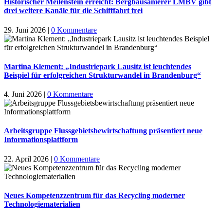
Historischer Meilenstein erreicht: Bergbausanierer LMBV gibt
drei weitere Kanäle für die Schifffahrt frei
29. Juni 2026
|
0 Kommentare
Martina Klement: „Industriepark Lausitz ist leuchtendes
Beispiel für erfolgreichen Strukturwandel in Brandenburg“
4. Juni 2026
|
0 Kommentare
Arbeitsgruppe Flussgebietsbewirtschaftung präsentiert neue
Informationsplattform
22. April 2026
|
0 Kommentare
Neues Kompetenzzentrum für das Recycling moderner
Technologiematerialien