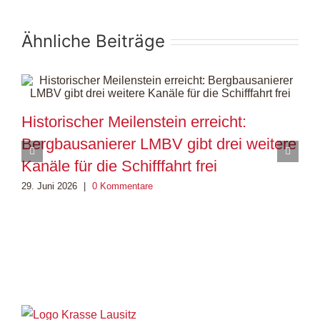
Ähnliche Beiträge
Historischer Meilenstein erreicht:
M
Bergbausanierer LMBV gibt drei weitere
i
Kanäle für die Schifffahrt frei
e
29. Juni 2026
|
0 Kommentare
4