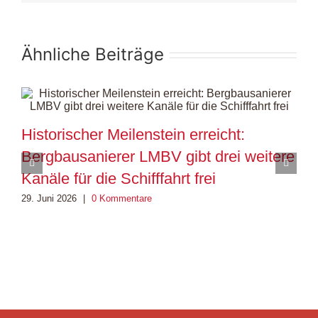
Ähnliche Beiträge
Historischer Meilenstein erreicht:
M
Bergbausanierer LMBV gibt drei weitere
i
Kanäle für die Schifffahrt frei
e
29. Juni 2026
|
0 Kommentare
4