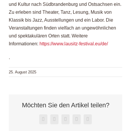
und Kultur nach Südbrandenburg und Ostsachsen ein.
Zu erleben sind Theater, Tanz, Lesung, Musik von
Klassik bis Jazz, Ausstellungen und ein Labor. Die
Veranstaltungen finden vielfach an ungewöhnlichen
und spektakulären Orten statt. Weitere
Informationen:
https://www.lausitz-festival.eu/de/
.
25. August 2025
Möchten Sie den Artikel teilen?
Facebook
X
LinkedIn
WhatsApp
E-
Mail