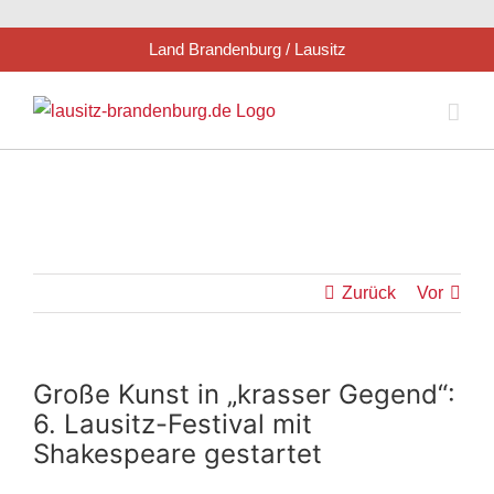
Zum
Land Brandenburg / Lausitz
Inhalt
springen
Zurück
Vor
Große Kunst in „krasser Gegend“:
6. Lausitz-Festival mit
Shakespeare gestartet