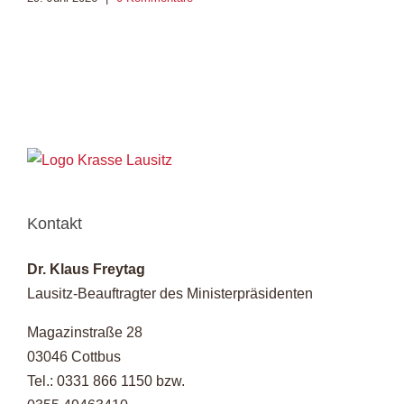
4
Kontakt
Dr. Klaus Freytag
Lausitz-Beauftragter des Ministerpräsidenten
Magazinstraße 28
03046 Cottbus
Tel.: 0331 866 1150 bzw.