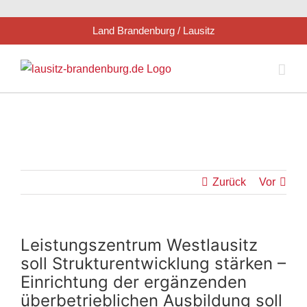
Zum
Land Brandenburg / Lausitz
Inhalt
springen
Zurück
Vor
Leistungszentrum Westlausitz
soll Strukturentwicklung stärken –
Einrichtung der ergänzenden
überbetrieblichen Ausbildung soll