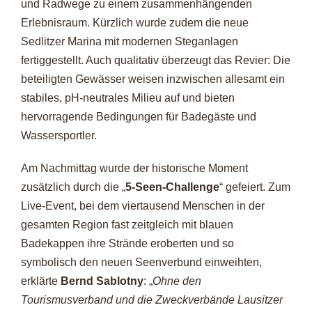
und Radwege zu einem zusammenhängenden
Erlebnisraum. Kürzlich wurde zudem die neue
Sedlitzer Marina mit modernen Steganlagen
fertiggestellt. Auch qualitativ überzeugt das Revier: Die
beteiligten Gewässer weisen inzwischen allesamt ein
stabiles, pH-neutrales Milieu auf und bieten
hervorragende Bedingungen für Badegäste und
Wassersportler.
Am Nachmittag wurde der historische Moment
zusätzlich durch die „
5‑Seen-Challenge
“ gefeiert. Zum
Live-Event, bei dem viertausend Menschen in der
gesamten Region fast zeitgleich mit blauen
Badekappen ihre Strände eroberten und so
symbolisch den neuen Seenverbund einweihten,
erklärte
Bernd Sablotny
: „
Ohne den
Tourismusverband und die Zweckverbände Lausitzer