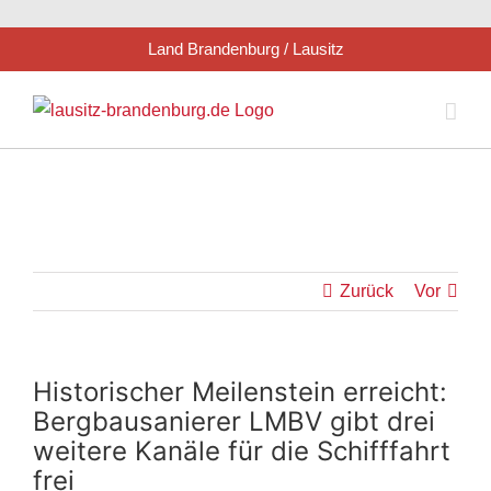
Zum
Land Brandenburg / Lausitz
Inhalt
springen
Zurück
Vor
Historischer Meilenstein erreicht:
Bergbausanierer LMBV gibt drei
weitere Kanäle für die Schifffahrt
frei