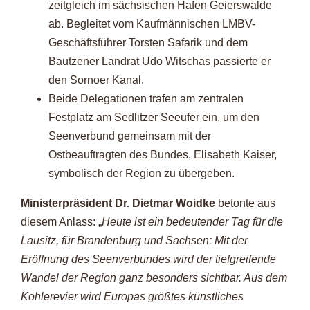
zeitgleich im sächsischen Hafen Geierswalde
ab. Begleitet vom Kaufmännischen LMBV-
Geschäftsführer Torsten Safarik und dem
Bautzener Landrat Udo Witschas passierte er
den Sornoer Kanal.
Beide Delegationen trafen am zentralen
Festplatz am Sedlitzer Seeufer ein, um den
Seenverbund gemeinsam mit der
Ostbeauftragten des Bundes, Elisabeth Kaiser,
symbolisch der Region zu übergeben.
Ministerpräsident Dr. Dietmar Woidke
betonte aus
diesem Anlass: „
Heute ist ein bedeutender Tag für die
Lausitz, für Brandenburg und Sachsen: Mit der
Eröffnung des Seenverbundes wird der tiefgreifende
Wandel der Region ganz besonders sichtbar. Aus dem
Kohlerevier wird Europas größtes künstliches