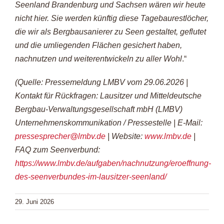
Seenland Brandenburg und Sachsen wären wir heute
nicht hier. Sie werden künftig diese Tagebaurestlöcher,
die wir als Bergbausanierer zu Seen gestaltet, geflutet
und die umliegenden Flächen gesichert haben,
nachnutzen und weiterentwickeln zu aller Wohl
.“
(Quelle: Pressemeldung LMBV vom 29.06.2026 |
Kontakt für Rückfragen: Lausitzer und Mitteldeutsche
Bergbau-Verwaltungsgesellschaft mbH (LMBV)
Unternehmenskommunikation / Pressestelle | E‑Mail:
pressesprecher@lmbv.de
| Website:
www.lmbv.de
|
FAQ zum Seenverbund:
https://www.lmbv.de/aufgaben/nachnutzung/eroeffnung-
des-seenverbundes-im-lausitzer-seenland/
29. Juni 2026