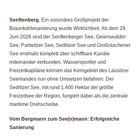
Zeige
grösseres
Senftenberg.
Ein visionäres Großprojekt der
Bild
Braunkohlesanierung wurde Wirklichkeit. Ab dem 29.
Juni 2026 sind der Senftenberger See, Geierswalder
See, Partwitzer See, Sedlitzer See und Großräschener
See erstmals komplett über schiffbare Kanäle
miteinander verbunden. Wassersportler und
Freizeitkapitäne können das Kerngebiet des Lausitzer
Seenlandes nun ohne Umsetzen befahren. Der
Sedlitzer See, mit rund 1.400 Hektar der größte
Freizeitsee der Region, fungiert dabei als die zentrale
maritime Drehscheibe.
Vom Bergmann zum See(n)mann: Erfolgreiche
Sanierung