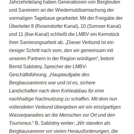
Jahrzehntelang haben Generationen von Bergleuten
und Sanierern an der Wiedernutzbarmachung der
vormaligen Tagebaue gearbeitet. Mit der Freigabe der
Überleiter 8 (Rosendorfer Kanal), 10 (Sornoer Kanal)
und 11 (Ilse-Kanal) schließt die LMBV ein Kernstück
ihrer Sanierungsarbeit ab. „Dieser Verbund ist ein
riesiger Schritt nach vorn, den wir gemeinsam mit
unseren Partnern in der Region würdigen“, betont
Bernd Sablotny, Sprecher der LMBV-
Geschäftsführung. „
Hauptaufgabe des
Bergbausanierers war und ist es, sichere
Landschaften nach dem Kohleabbau für eine
nachhaltige Nachnutzung zu schaffen. Mit dem nun
vollendeten Verbund übergeben wir ein einzigartiges
Wasserparadies an die Menschen vor Ort und den
Tourismus
.“ B. Sablotny weiter: „
Wir standen als
Bergbausanierer vor vielen Herausforderungen, die