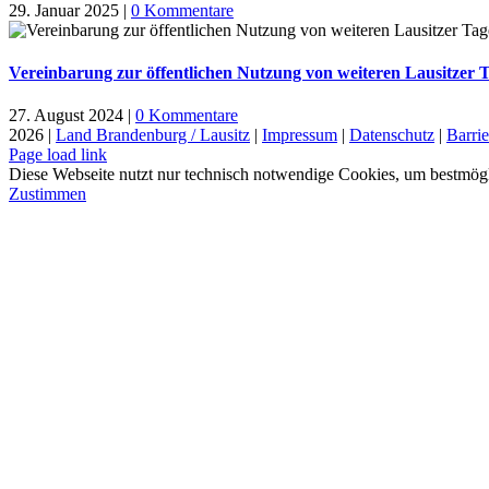
29. Januar 2025
|
0 Kommentare
Vereinbarung zur öffentlichen Nutzung von weiteren Lausitzer 
27. August 2024
|
0 Kommentare
2026 |
Land Brandenburg / Lausitz
|
Impressum
|
Datenschutz
|
Barrie
Page load link
Diese Webseite nutzt nur technisch notwendige Cookies, um bestmögl
Zustimmen
Nach
oben