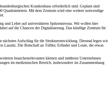
 brandenburgischen Krankenhaus erforderlich sind. Geplant sind
200 Quadratmetern. Mit dem Zentrum wird eine weitere notwendige
st.
g und Lehre auf universitärem Spitzenniveau. Wir wollen hier
abei auf die Chancen der Digitalisierung. Das künftige Zentrum für
den nächsten Aufschlag für die Strukturentwicklung. Diesmal legen wir
 Lausitz. Die Botschaft an Tüftler, Erfinder und Leute, die etwas
weiteren branchenrelevanten kleinen und mittleren Unternehmen
ründungen im medizinischen Bereich, insbesondere im Zusammenhang