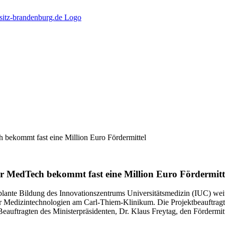
h bekommt fast eine Million Euro Fördermittel
ser MedTech bekommt fast eine Million Euro Fördermitt
lante Bildung des Innovationszentrums Universitätsmedizin (IUC) weit
für Medizintechnologien am Carl-Thiem-Klinikum. Die Projektbeauftrag
eauftragten des Ministerpräsidenten, Dr. Klaus Freytag, den Fördermit