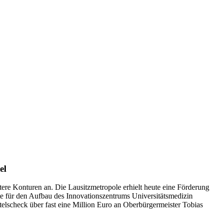
el
ere Konturen an. Die Lausitzmetropole erhielt heute eine Förderung
te für den Aufbau des Innovationszentrums Universitätsmedizin
telscheck über fast eine Million Euro an Oberbürgermeister Tobias