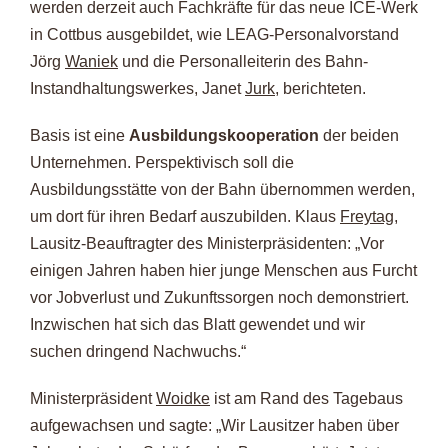
werden derzeit auch Fachkräfte für das neue ICE-Werk
in Cottbus ausgebildet, wie LEAG-Personalvorstand
Jörg
Waniek
und die Personalleiterin des Bahn-
Instandhaltungswerkes, Janet
Jurk
, berichteten.
Basis ist eine
Ausbildungskooperation
der beiden
Unternehmen. Perspektivisch soll die
Ausbildungsstätte von der Bahn übernommen werden,
um dort für ihren Bedarf auszubilden. Klaus
Freytag
,
Lausitz-Beauftragter des Ministerpräsidenten: „Vor
einigen Jahren haben hier junge Menschen aus Furcht
vor Jobverlust und Zukunftssorgen noch demonstriert.
Inzwischen hat sich das Blatt gewendet und wir
suchen dringend Nachwuchs.“
Ministerpräsident
Woidke
ist am Rand des Tagebaus
aufgewachsen und sagte: „Wir Lausitzer haben über