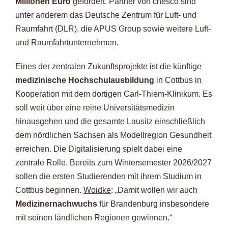
Millionen Euro
gefördert. Partner von chesco sind
unter anderem das Deutsche Zentrum für Luft- und
Raumfahrt (DLR), die APUS Group sowie weitere Luft-
und Raumfahrtunternehmen.
Eines der zentralen Zukunftsprojekte ist die künftige
medizinische Hochschulausbildung
in Cottbus in
Kooperation mit dem dortigen Carl-Thiem-Klinikum. Es
soll weit über eine reine Universitätsmedizin
hinausgehen und die gesamte Lausitz einschließlich
dem nördlichen Sachsen als Modellregion Gesundheit
erreichen. Die Digitalisierung spielt dabei eine
zentrale Rolle. Bereits zum Wintersemester 2026/2027
sollen die ersten Studierenden mit ihrem Studium in
Cottbus beginnen.
Woidke
: „Damit wollen wir auch
Medizinernachwuchs
für Brandenburg insbesondere
mit seinen ländlichen Regionen gewinnen.“