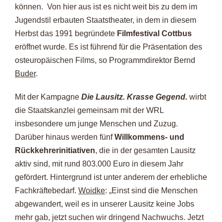
können. Von hier aus ist es nicht weit bis zu dem im
Jugendstil erbauten Staatstheater, in dem in diesem
Herbst das 1991 begründete
Filmfestival Cottbus
eröffnet wurde. Es ist führend für die Präsentation des
osteuropäischen Films, so Programmdirektor Bernd
Buder
.
Mit der Kampagne
Die Lausitz. Krasse Gegend.
wirbt
die Staatskanzlei gemeinsam mit der WRL
insbesondere um junge Menschen und Zuzug.
Darüber hinaus werden fünf
Willkommens- und
Rückkehrerinitiativen
, die in der gesamten Lausitz
aktiv sind, mit rund 803.000 Euro in diesem Jahr
gefördert. Hintergrund ist unter anderem der erhebliche
Fachkräftebedarf.
Woidke
: „Einst sind die Menschen
abgewandert, weil es in unserer Lausitz keine Jobs
mehr gab, jetzt suchen wir dringend Nachwuchs. Jetzt