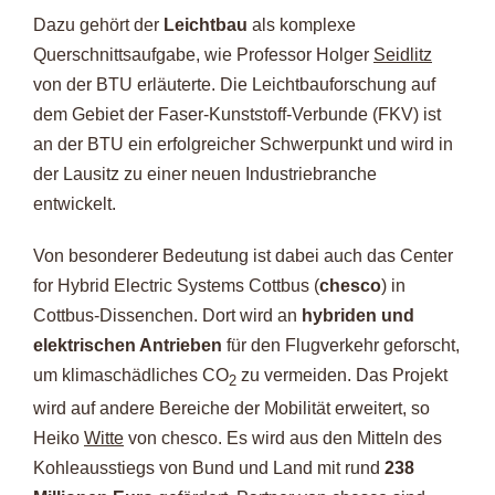
Dazu gehört der
Leichtbau
als komplexe
Querschnittsaufgabe, wie Professor Holger
Seidlitz
von der BTU erläuterte. Die Leichtbauforschung auf
dem Gebiet der Faser-Kunststoff-Verbunde (FKV) ist
an der BTU ein erfolgreicher Schwerpunkt und wird in
der Lausitz zu einer neuen Industriebranche
entwickelt.
Von besonderer Bedeutung ist dabei auch das Center
for Hybrid Electric Systems Cottbus (
chesco
) in
Cottbus-Dissenchen. Dort wird an
hybriden und
elektrischen Antrieben
für den Flugverkehr geforscht,
um klimaschädliches CO
zu vermeiden. Das Projekt
2
wird auf andere Bereiche der Mobilität erweitert, so
Heiko
Witte
von chesco. Es wird aus den Mitteln des
Kohleausstiegs von Bund und Land mit rund
238