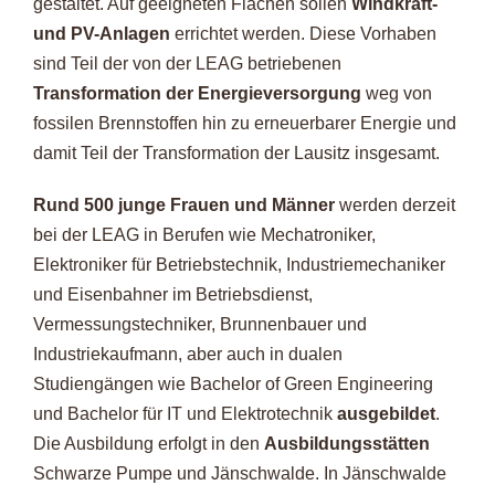
gestaltet. Auf geeigneten Flächen sollen
Windkraft-
und PV-Anlagen
errichtet werden. Diese Vorhaben
sind Teil der von der LEAG betriebenen
Transformation der Energieversorgung
weg von
fossilen Brennstoffen hin zu erneuerbarer Energie und
damit Teil der Transformation der Lausitz insgesamt.
Rund 500 junge Frauen und Männer
werden derzeit
bei der LEAG in Berufen wie Mechatroniker,
Elektroniker für Betriebstechnik, Industriemechaniker
und Eisenbahner im Betriebsdienst,
Vermessungstechniker, Brunnenbauer und
Industriekaufmann, aber auch in dualen
Studiengängen wie Bachelor of Green Engineering
und Bachelor für IT und Elektrotechnik
ausgebildet
.
Die Ausbildung erfolgt in den
Ausbildungsstätten
Schwarze Pumpe und Jänschwalde. In Jänschwalde