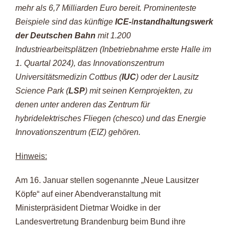
mehr als 6,7 Milliarden Euro bereit. Prominenteste
Beispiele sind das künftige
ICE-
I
nstandhaltungswerk
der Deutschen Bahn
mit 1.200
Industriearbeitsplätzen (Inbetriebnahme erste Halle im
1. Quartal 2024), das Innovationszentrum
Universitätsmedizin Cottbus (
IUC
) oder der Lausitz
Science Park (
LSP
) mit seinen Kernprojekten, zu
denen unter anderen das Zentrum für
hybridelektrisches Fliegen (chesco) und das Energie
Innovationszentrum (EIZ) gehören.
Hinweis:
Am 16. Januar stellen sogenannte „Neue Lausitzer
Köpfe“ auf einer Abendveranstaltung mit
Ministerpräsident Dietmar Woidke in der
Landesvertretung Brandenburg beim Bund ihre