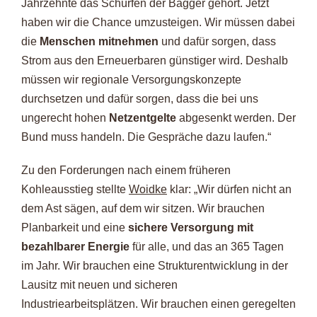
Jahrzehnte das Schürfen der Bagger gehört. Jetzt
haben wir die Chance umzusteigen. Wir müssen dabei
die
Menschen mitnehmen
und dafür sorgen, dass
Strom aus den Erneuerbaren günstiger wird. Deshalb
müssen wir regionale Versorgungskonzepte
durchsetzen und dafür sorgen, dass die bei uns
ungerecht hohen
Netzentgelte
abgesenkt werden. Der
Bund muss handeln. Die Gespräche dazu laufen.“
Zu den Forderungen nach einem früheren
Kohleausstieg stellte
Woidke
klar: „Wir dürfen nicht an
dem Ast sägen, auf dem wir sitzen. Wir brauchen
Planbarkeit und eine
sichere Versorgung mit
bezahlbarer Energie
für alle, und das an 365 Tagen
im Jahr. Wir brauchen eine Strukturentwicklung in der
Lausitz mit neuen und sicheren
Industriearbeitsplätzen. Wir brauchen einen geregelten