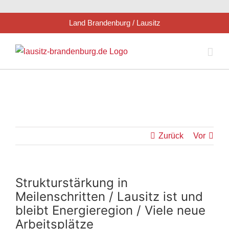
Zum
Land Brandenburg / Lausitz
Inhalt
springen
Zurück
Vor
Strukturstärkung in
Meilenschritten / Lausitz ist und
bleibt Energieregion / Viele neue
Arbeitsplätze