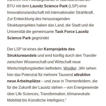
BTU mit dem
Lausitz Science Park
(LSP) eine
Innovationslandschaft mit internationaler Strahlkraft.
Zur Entwicklung des herausragenden
Strukturprojektes haben das Land, die Stadt und die
Universität die gemeinsame
Task Force Lausitz
Science Park
gegründet
Der LSP ist eines der
Kernprojekte des
Strukturwandels
und wird künftig durch den Transfer
zwischen Wissenschaft und Wirtschaft neue
Wertschöpfungsketten befördern.
Woidke
: „Wir sehen
hier das Potenzial für mehrere Tausend
attraktive
neue Arbeitsplätze
– und zwar in Themenfeldern, die
für die Zukunft der Lausitz stehen – von Energiewende
über Life Sciences, Transformation, klimaneutrale
Mobilität bis Künstliche Intelligenz.“