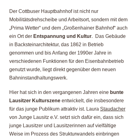
Der Cottbuser Hauptbahnhof ist nicht nur
Mobilitätsdrehscheibe und Arbeitsort, sondern mit dem
„Prima Wetter“ und dem „Großenhainer Bahnhof“ auch
ein Ort der
Entspannung und Kultur
. Das Gebäude
in Backsteinarchitektur, das 1862 in Betrieb
genommen und bis Anfang der 1990er Jahre in
verschiedenen Funktionen für den Eisenbahnbetrieb
genutzt wurde, liegt direkt gegenüber dem neuen
Bahninstandhaltungswerk.
Hier hat sich in den vergangenen Jahren eine
bunte
Lausitzer Kulturszene
entwickelt, die insbesondere
für das junge Publikum attraktiv ist. Laura
Staudacher
von Junge Lausitz e.V. setzt sich dafür ein, dass sich
junge Lausitzer und Lausitzerinnen auf vielfältige
Weise im Prozess des Strukturwandels einbringen