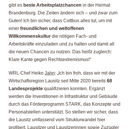
gibt es
beste Arbeitsplatzchancen
in der Heimat
Brandenburg. Die Zeiten ändern sich – und zwar zum
Guten! Ich bin sicher, dass Cottbus alles tut, um mit
einer
freundlichen und weltoffenen
Willkommenskultur
die nötigen Fach- und
Arbeitskräfte einzuladen und zu halten und damit all
die neuen Chancen zu nutzen. Das heißt zugleich:
Klare Kante gegen Rechtsextremismus!“
WRL-Chef Heiko
Jahn
: „Ich bin froh, dass wir mit der
Wirtschaftsregion Lausitz seit Mitte 2020 bereits
68
Landesprojekte
qualifizieren konnten. Ergänzt
werden die Investitionen in Infrastruktur und Gebäude
durch das Förderprogramm STARK, das Konzepte und
Personalstellen unterstützt. So stellen wir sicher, dass
die Lausitz umfassend vom Strukturwandel hier
profitiert. Lausitzer und Lausitzerinnen sowie Zuzügler