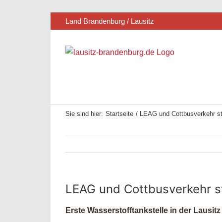
Zum
Land Brandenburg / Lausitz
Inhalt
springen
Sie sind hier:
Startseite
LEAG und Cottbusverkehr sta
LEAG und Cottbusverkehr st
Erste Wasserstofftankstelle in der Lausit