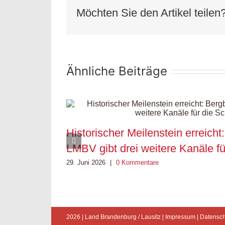
Möchten Sie den Artikel teilen
Ähnliche Beiträge
Historischer Meilenstein erreich
LMBV gibt drei weitere Kanäle für 
29. Juni 2026
|
0 Kommentare
2026 |
Land Brandenburg / Lausitz
|
Impressum
|
Datensch