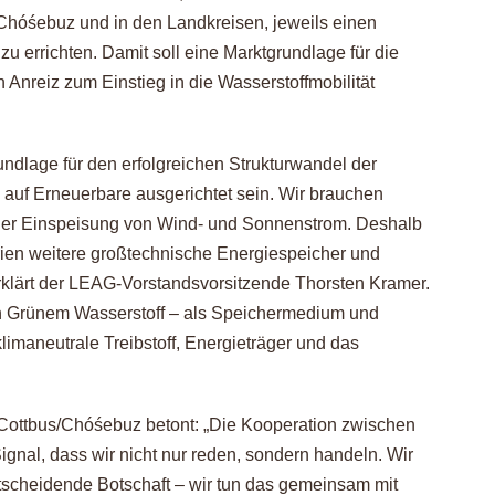
/Chóśebuz und in den Landkreisen, jeweils einen
zu errichten. Damit soll eine Marktgrundlage für die
n Anreiz zum Einstieg in die Wasserstoffmobilität
rundlage für den erfolgreichen Strukturwandel der
 auf Erneuerbare ausgerichtet sein. Wir brauchen
der Einspeisung von Wind- und Sonnenstrom. Deshalb
rien weitere großtechnische Energiespeicher und
rklärt der LEAG-Vorstandsvorsitzende Thorsten Kramer.
von Grünem Wasserstoff – als Speichermedium und
klimaneutrale Treibstoff, Energieträger und das
 Cottbus/Chóśebuz betont: „Die Kooperation zwischen
ignal, dass wir nicht nur reden, sondern handeln. Wir
tscheidende Botschaft – wir tun das gemeinsam mit