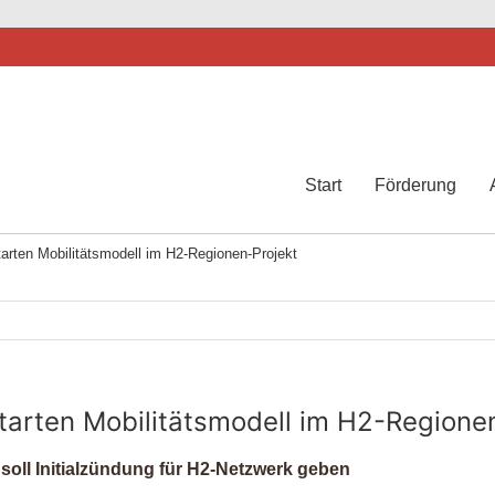
Start
Förderung
rten Mobilitätsmodell im H2-Regionen-Projekt
arten Mobilitätsmodell im H2-Regione
z soll Initialzündung für H2-Netzwerk geben