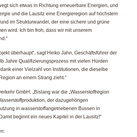
egt sich etwas in Richtung erneuerbare Energien, und
ergie und die Lausitz eine Energieregion auf höchstem
fund im Strukturwandel, der eine sichere und grüne
 wird. Ich bin froh, dass wir mit unserem
nd.“
ojekt überhaupt“, sagt Heiko Jahn, Geschäftsführer der
lb Jahre Qualifizierungsprozess mit vielen Hürden
 dank einer Vielzahl von Institutionen, die dieselbe
 Region an einem Strang zieht.“
verkehr GmbH: „Bislang war die „Wasserstoffregion
r Wasserstoffproduktion, der dazugehörigen
utzung in wasserstoffangetriebenen Bussen in
amit beginnt ein neues Kapitel in der Lausitz!“
en: