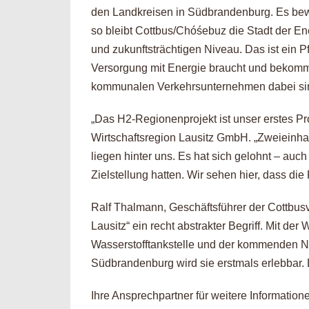
den Landkreisen in Südbrandenburg. Es bew
so bleibt Cottbus/Chóśebuz die Stadt der En
und zukunftsträchtigen Niveau. Das ist ein P
Versorgung mit Energie braucht und bekommen
kommunalen Verkehrsunternehmen dabei si
„Das H2-Regionenprojekt ist unser erstes Pr
Wirtschaftsregion Lausitz GmbH. „Zweieinha
liegen hinter uns. Es hat sich gelohnt – auch
Zielstellung hatten. Wir sehen hier, dass die
Ralf Thalmann, Geschäftsführer der Cottbus
Lausitz“ ein recht abstrakter Begriff. Mit de
Wasserstofftankstelle und der kommenden N
Südbrandenburg wird sie erstmals erlebbar. D
Ihre Ansprechpartner für weitere Information