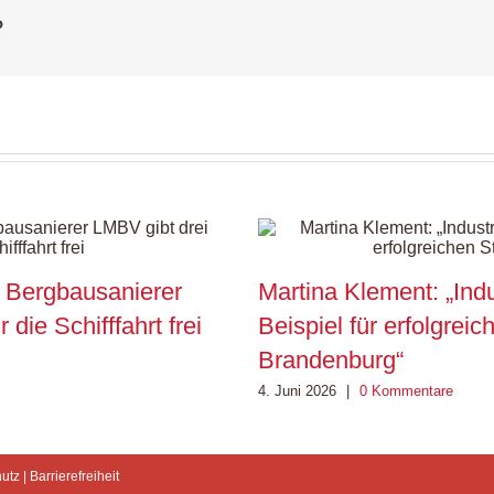
?
t: Bergbausanierer
Martina Klement: „Indu
die Schifffahrt frei
Beispiel für erfolgrei
Brandenburg“
4. Juni 2026
|
0 Kommentare
utz
|
Barrierefreiheit