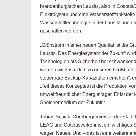
brandenburgischen Lausitz, also in Cottbus
Elektrolyseur und eine Wasserstofftankstelle 
Wasserstofftechnologie in der Lausitz und ei
geschaffen werden.
„Grünstrom in einer neuen Qualität ist die G
Lausitz. Das Energiesystem der Zukunft wird
Technologien als Sicherheit bei schwanken
werden wir zusätzlich zu unseren Großbatte
steuerbare Backup-Kapazitäten errichten“, e
„Teil dieses Konzeptes ist die Produktion 
umweltfreundlicher Energieträger. Er ist der 
Speichermedium der Zukunft.“
Tobias Schick, Oberbürgermeister der Stadt
LEAG und Cottbusverkehr ist ein wichtiges S
wagen Neues. Und – das ist eine weitere en